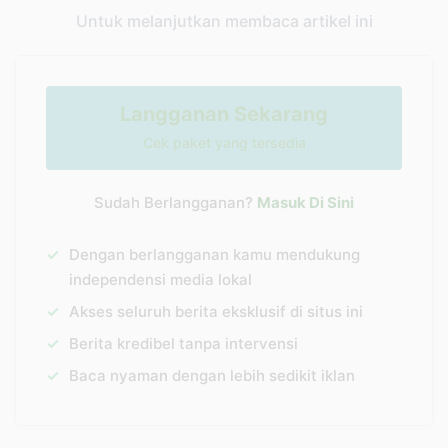
Untuk melanjutkan membaca artikel ini
Langganan Sekarang
Cek paket yang tersedia
Sudah Berlangganan?
Masuk Di Sini
✓
Dengan berlangganan kamu mendukung
independensi media lokal
✓
Akses seluruh berita eksklusif di situs ini
✓
Berita kredibel tanpa intervensi
✓
Baca nyaman dengan lebih sedikit iklan