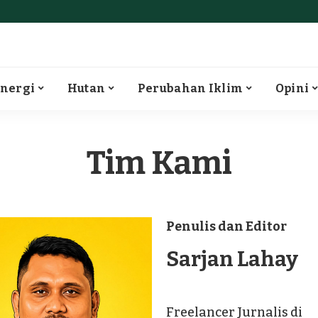
nergi
Hutan
Perubahan Iklim
Opini
Tim Kami
Penulis dan Editor
Sarjan Lahay
Freelancer Jurnalis di