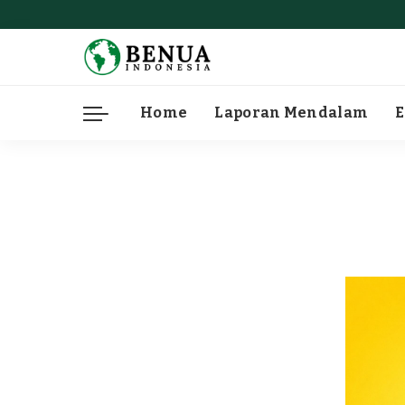
Home
Laporan Mendalam
E