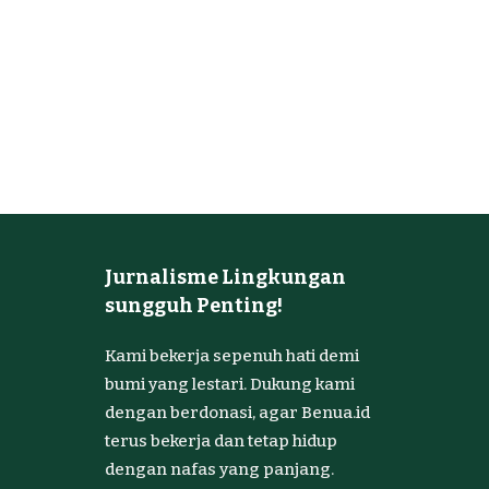
Jurnalisme Lingkungan
sungguh Penting!
Kami bekerja sepenuh hati demi
bumi yang lestari. Dukung kami
dengan berdonasi, agar Benua.id
terus bekerja dan tetap hidup
dengan nafas yang panjang.