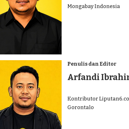
Mongabay Indonesia
Penulis dan Editor
Arfandi Ibrah
Kontributor Liputan6.c
Gorontalo