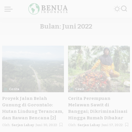
Bulan:
Juni 2022
Cerita
Sawit
Proyek Jalan Belah
Cerita Perempuan
Gunung di Gorontalo:
Melawan Sawit di
Hutan Lindung Terancam,
Banggai; Dikriminalisasi
dan Rawan Bencana [2]
Hingga Rumah Dibakar
Oleh:
Sarjan Lahay
Juni 30, 2022
Oleh:
Sarjan Lahay
Juni 17, 2022
Posted
Posted