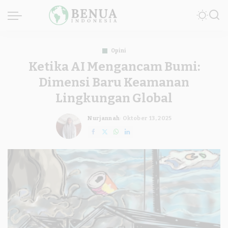
Opini
Ketika AI Mengancam Bumi:
Dimensi Baru Keamanan
Lingkungan Global
Nurjannah
Oktober 13, 2025
Posted
by