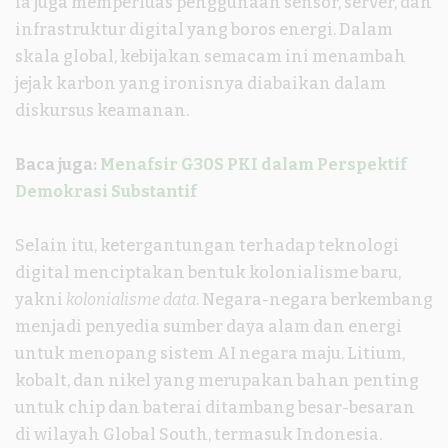
ia juga memperluas penggunaan sensor, server, dan
infrastruktur digital yang boros energi. Dalam
skala global, kebijakan semacam ini menambah
jejak karbon yang ironisnya diabaikan dalam
diskursus keamanan.
Baca juga:
Menafsir G30S PKI dalam Perspektif
Demokrasi Substantif
Selain itu, ketergantungan terhadap teknologi
digital menciptakan bentuk kolonialisme baru,
yakni
kolonialisme data
. Negara-negara berkembang
menjadi penyedia sumber daya alam dan energi
untuk menopang sistem AI negara maju. Litium,
kobalt, dan nikel yang merupakan bahan penting
untuk chip dan baterai ditambang besar-besaran
di wilayah Global South, termasuk Indonesia.