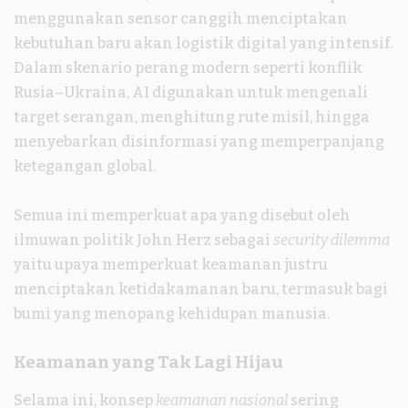
menggunakan sensor canggih menciptakan
kebutuhan baru akan logistik digital yang intensif.
Dalam skenario perang modern seperti konflik
Rusia–Ukraina, AI digunakan untuk mengenali
target serangan, menghitung rute misil, hingga
menyebarkan disinformasi yang memperpanjang
ketegangan global.
Semua ini memperkuat apa yang disebut oleh
ilmuwan politik John Herz sebagai
security dilemma
yaitu upaya memperkuat keamanan justru
menciptakan ketidakamanan baru, termasuk bagi
bumi yang menopang kehidupan manusia.
Keamanan yang Tak Lagi Hijau
Selama ini, konsep
keamanan nasional
sering