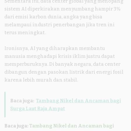
Sementara itu, data center global yang menopang
sistem AI diperkirakan menyumbang hampir 3%
dari emisi karbon dunia, angka yang bisa
melampaui industri penerbangan jika tren ini
terus meningkat.
Ironisnya, AI yang diharapkan membantu
manusia menghadapi krisis iklim justru dapat
memperburuknya. Di banyak negara, data center
dibangun dengan pasokan listrik dari energi fosil
karena lebih murah dan stabil.
Baca juga:
Tambang Nikel dan Ancaman bagi
Surga Laut Raja Ampat
Baca juga:
Tambang Nikel dan Ancaman bagi