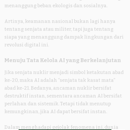
menanggung beban ekologis dan sosialnya.
Artinya, keamanan nasional bukan lagi hanya
tentang senjata atau militer, tapi juga tentang
siapa yang menanggung dampak lingkungan dari
revolusi digital ini.
Menuju Tata Kelola AI yang Berkelanjutan
Jika senjata nuklir menjadi simbol ketakutan abad
ke-20, maka AI adalah “senjata tak kasat mata”
abad ke-21. Bedanya, ancaman nuklir bersifat
destruktif instan, sementara ancaman AI bersifat
perlahan dan sistemik. Tetapi tidak menutup
kemungkinan, jika AI dapat bersifat instan.
Dalam menghadapi gejolak fenomena ini, dunia