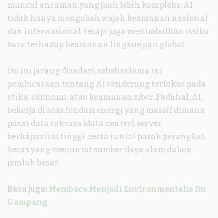
muncul ancaman yang jauh lebih kompleks: AI
tidak hanya mengubah wajah keamanan nasional
dan internasional, tetapi juga menimbulkan risiko
baru terhadap keamanan lingkungan global.
Isu ini jarang disadari, sebab selama ini
pembicaraan tentang AI cenderung terfokus pada
etika, ekonomi, atau keamanan siber. Padahal, AI
bekerja di atas fondasi energi yang massif dimana
pusat data raksasa (data center), server
berkapasitas tinggi, serta rantai pasok perangkat
keras yang menuntut sumber daya alam dalam
jumlah besar.
Baca juga:
Membaca Menjadi Environmentalis Itu
Gampang