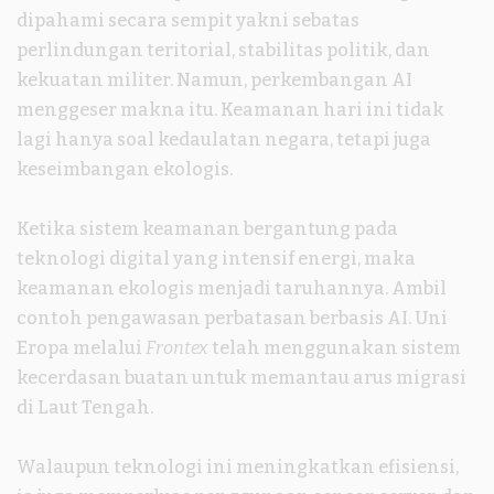
dipahami secara sempit yakni sebatas
perlindungan teritorial, stabilitas politik, dan
kekuatan militer. Namun, perkembangan AI
menggeser makna itu. Keamanan hari ini tidak
lagi hanya soal kedaulatan negara, tetapi juga
keseimbangan ekologis.
Ketika sistem keamanan bergantung pada
teknologi digital yang intensif energi, maka
keamanan ekologis menjadi taruhannya. Ambil
contoh pengawasan perbatasan berbasis AI. Uni
Eropa melalui
Frontex
telah menggunakan sistem
kecerdasan buatan untuk memantau arus migrasi
di Laut Tengah.
Walaupun teknologi ini meningkatkan efisiensi,