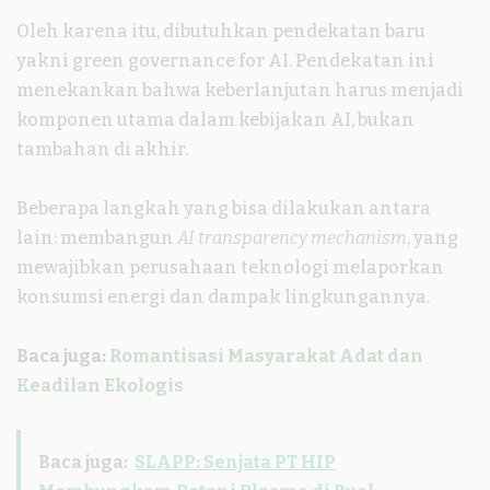
Oleh karena itu, dibutuhkan pendekatan baru
yakni green governance for AI. Pendekatan ini
menekankan bahwa keberlanjutan harus menjadi
komponen utama dalam kebijakan AI, bukan
tambahan di akhir.
Beberapa langkah yang bisa dilakukan antara
lain: membangun
AI transparency mechanism
, yang
mewajibkan perusahaan teknologi melaporkan
konsumsi energi dan dampak lingkungannya.
Baca juga:
Romantisasi Masyarakat Adat dan
Keadilan Ekologis
Baca juga:
SLAPP: Senjata PT HIP