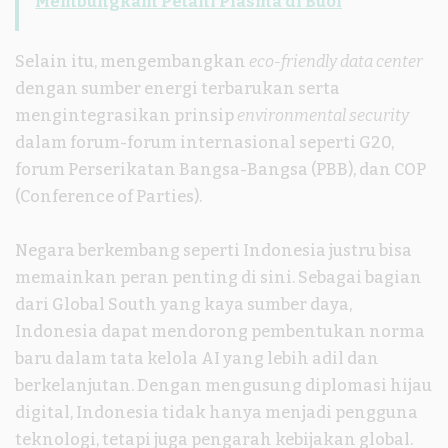
Membungkam Petani Plasma di Buol
Selain itu, mengembangkan
eco-friendly data center
dengan sumber energi terbarukan serta
mengintegrasikan prinsip
environmental security
dalam forum-forum internasional seperti G20,
forum Perserikatan Bangsa-Bangsa (PBB), dan COP
(Conference of Parties).
Negara berkembang seperti Indonesia justru bisa
memainkan peran penting di sini. Sebagai bagian
dari Global South yang kaya sumber daya,
Indonesia dapat mendorong pembentukan norma
baru dalam tata kelola AI yang lebih adil dan
berkelanjutan. Dengan mengusung diplomasi hijau
digital, Indonesia tidak hanya menjadi pengguna
teknologi, tetapi juga pengarah kebijakan global.