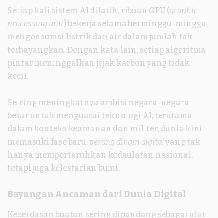
Setiap kali sistem AI dilatih, ribuan GPU (
graphic
processing unit
) bekerja selama berminggu-minggu,
mengonsumsi listrik dan air dalam jumlah tak
terbayangkan. Dengan kata lain, setiap algoritma
pintar meninggalkan jejak karbon yang tidak
kecil.
Seiring meningkatnya ambisi negara-negara
besar untuk menguasai teknologi AI, terutama
dalam konteks keamanan dan militer, dunia kini
memasuki fase baru:
perang dingin digital
yang tak
hanya mempertaruhkan kedaulatan nasional,
tetapi juga kelestarian bumi.
Bayangan Ancaman dari Dunia Digital
Kecerdasan buatan sering dipandang sebagai alat