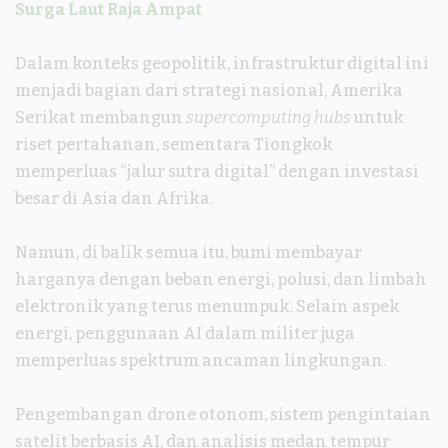
Surga Laut Raja Ampat
Dalam konteks geopolitik, infrastruktur digital ini
menjadi bagian dari strategi nasional, Amerika
Serikat membangun
supercomputing hubs
untuk
riset pertahanan, sementara Tiongkok
memperluas “jalur sutra digital” dengan investasi
besar di Asia dan Afrika.
Namun, di balik semua itu, bumi membayar
harganya dengan beban energi, polusi, dan limbah
elektronik yang terus menumpuk. Selain aspek
energi, penggunaan AI dalam militer juga
memperluas spektrum ancaman lingkungan.
Pengembangan drone otonom, sistem pengintaian
satelit berbasis AI, dan analisis medan tempur