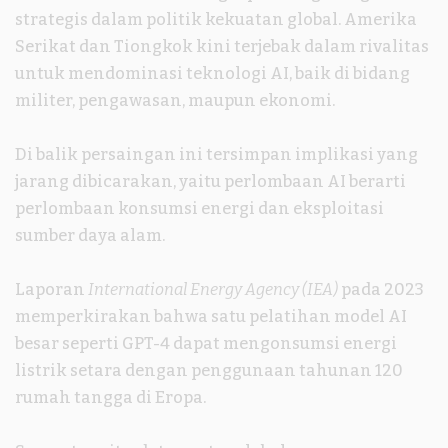
strategis dalam politik kekuatan global. Amerika
Serikat dan Tiongkok kini terjebak dalam rivalitas
untuk mendominasi teknologi AI, baik di bidang
militer, pengawasan, maupun ekonomi.
Di balik persaingan ini tersimpan implikasi yang
jarang dibicarakan, yaitu perlombaan AI berarti
perlombaan konsumsi energi dan eksploitasi
sumber daya alam.
Laporan
International Energy Agency (IEA)
pada 2023
memperkirakan bahwa satu pelatihan model AI
besar seperti GPT-4 dapat mengonsumsi energi
listrik setara dengan penggunaan tahunan 120
rumah tangga di Eropa.