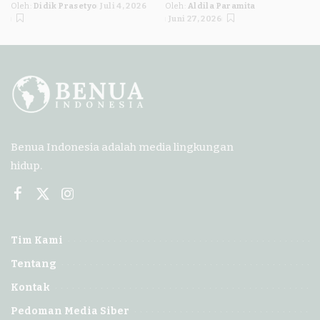
Oleh:
Didik Prasetyo
Juli 4, 2026
Oleh:
Aldila Paramita
Posted
Posted
Juni 27, 2026
by
by
Benua Indonesia adalah media lingkungan
hidup.
Tim Kami
Tentang
Kontak
Pedoman Media Siber