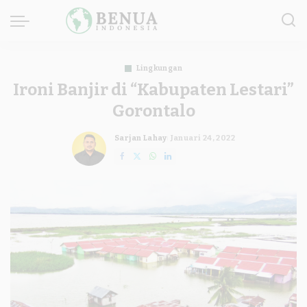
Lingkungan
Ironi Banjir di “Kabupaten Lestari”
Gorontalo
Sarjan Lahay
Januari 24, 2022
Posted
by