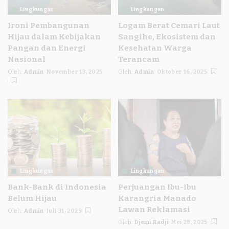
Lingkungan
Lingkungan
Ironi Pembangunan
Logam Berat Cemari Laut
Hijau dalam Kebijakan
Sangihe, Ekosistem dan
Pangan dan Energi
Kesehatan Warga
Nasional
Terancam
Oleh:
Admin
November 13, 2025
Oleh:
Admin
Oktober 16, 2025
Posted
Posted
by
by
Lingkungan
Lingkungan
Bank-Bank di Indonesia
Perjuangan Ibu-Ibu
Belum Hijau
Karangria Manado
Lawan Reklamasi
Oleh:
Admin
Juli 31, 2025
Posted
Oleh:
Djemi Radji
Mei 28, 2025
by
Posted