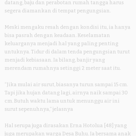
datang, baju dan perabotan rumah tangga harus
segera diamankan di tempat pengungsian.
Meski mengaku resah dengan kondisi itu, ia hanya
bisa pasrah dengan keadaan. Keselamatan
keluarganya menjadi hal yang paling penting
untuknya. Tidur di dalam tenda pengungsian turut
menjadi kebiasaan. Ia bilang, banjir yang
merendam rumahnya setinggi 2 meter saat itu.
“Jika mulai air surut, biasanya turun sampai 15 cm.
Tapi jika hujan datang lagi, airnya naik sampai 30
cm. Butuh waktu lama untuk menunggu air ini
surut sepenuhnya,” jelasnya
Hal serupa juga dirasakan Erna Hotolua [48] yang
juga merupakan warga Desa Buhu. Ia bersama anak