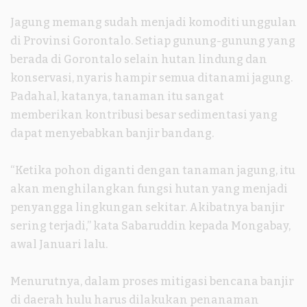
Jagung memang sudah menjadi komoditi unggulan
di Provinsi Gorontalo. Setiap gunung-gunung yang
berada di Gorontalo selain hutan lindung dan
konservasi, nyaris hampir semua ditanami jagung.
Padahal, katanya, tanaman itu sangat
memberikan kontribusi besar sedimentasi yang
dapat menyebabkan banjir bandang.
“Ketika pohon diganti dengan tanaman jagung, itu
akan menghilangkan fungsi hutan yang menjadi
penyangga lingkungan sekitar. Akibatnya banjir
sering terjadi,” kata Sabaruddin kepada Mongabay,
awal Januari lalu.
Menurutnya, dalam proses mitigasi bencana banjir
di daerah hulu harus dilakukan penanaman