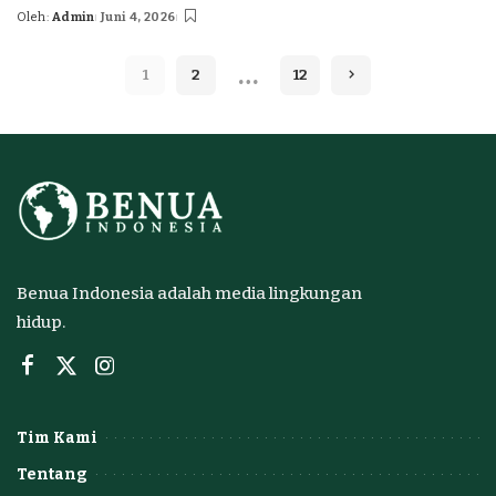
Oleh:
Admin
Juni 4, 2026
Posted
by
…
1
2
12
Benua Indonesia adalah media lingkungan
hidup.
Tim Kami
Tentang