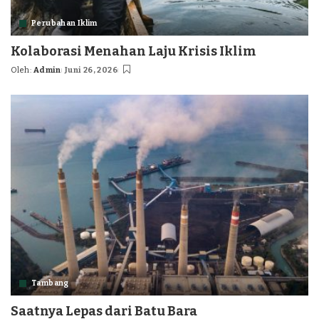
Perubahan Iklim
Kolaborasi Menahan Laju Krisis Iklim
Oleh:
Admin
Juni 26, 2026
Posted
by
Tambang
Saatnya Lepas dari Batu Bara