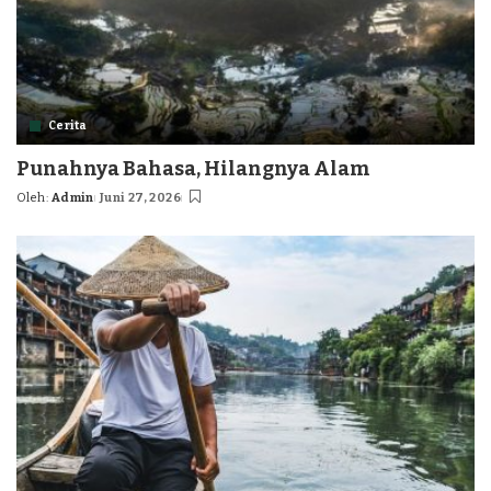
Cerita
Punahnya Bahasa, Hilangnya Alam
Oleh:
Admin
Juni 27, 2026
Posted
by