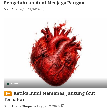
Pengetahuan Adat Menjaga Pangan
Oleh:
Admin
Juli 21, 2026
Posted
by
Riset
Ketika Bumi Memanas, Jantung Ikut
B+
Terbakar
Oleh:
Admin
Sarjan Lahay
Juli 7, 2026
Posted