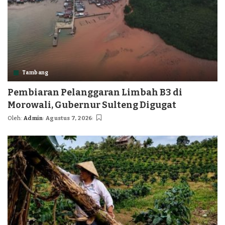
Tambang
Pembiaran Pelanggaran Limbah B3 di
Morowali, Gubernur Sulteng Digugat
Oleh:
Admin
Agustus 7, 2026
Posted
by