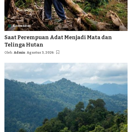
Komunitas
Saat Perempuan Adat Menjadi Mata dan
Telinga Hutan
Oleh:
Admin
Agustus 3, 2026
Posted
by