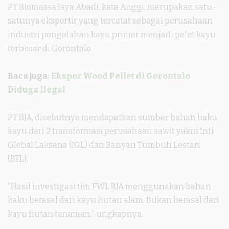
PT Biomassa Jaya Abadi, kata Anggi, merupakan satu-
satunya eksportir yang tercatat sebagai perusahaan
industri pengolahan kayu primer menjadi pelet kayu
terbesar di Gorontalo.
Baca juga:
Ekspor Wood Pellet di Gorontalo
Diduga Ilegal
PT BJA, disebutnya mendapatkan sumber bahan baku
kayu dari 2 transformasi perusahaan sawit yakni Inti
Global Laksana (IGL) dan Banyan Tumbuh Lestari
(BTL).
“Hasil investigasi tim FWI, BJA menggunakan bahan
baku berasal dari kayu hutan alam. Bukan berasal dari
kayu hutan tanaman,” ungkapnya.