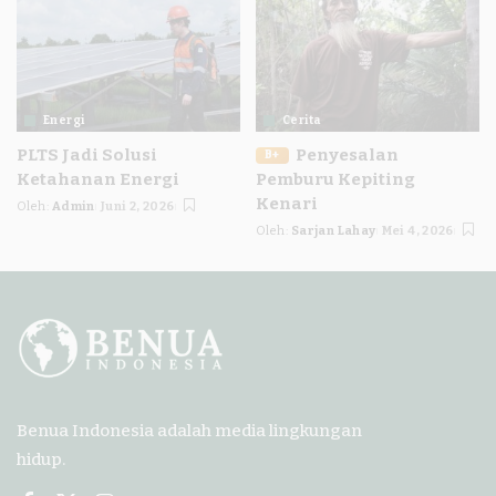
Energi
Cerita
PLTS Jadi Solusi
Penyesalan
B+
Ketahanan Energi
Pemburu Kepiting
Kenari
Oleh:
Admin
Juni 2, 2026
Posted
Oleh:
Sarjan Lahay
Mei 4, 2026
by
Posted
by
Benua Indonesia adalah media lingkungan
hidup.