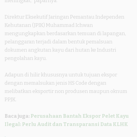
meningkat,” paparnya.
Direktur Eksekutif Jaringan Pemantau Independen
Kehutanan (JPIK) Muhammad Ichwan
mengungkapkan berdasarkan temuan di lapangan,
pelanggaran terjadi dalam bentuk pemalsuan
dokumen angkutan kayu dari hutan ke Industri
pengolahan kayu.
Adapun di hilir khususnya untuk tujuan ekspor
dengan memalsukan jenis HS Code dengan
melibatkan eksportir non produsen maupun oknum
PPJK.
Baca juga:
Perusahaan Bantah Ekspor Pelet Kayu
Ilegal: Perlu Audit dan Transparansi Data KLHK