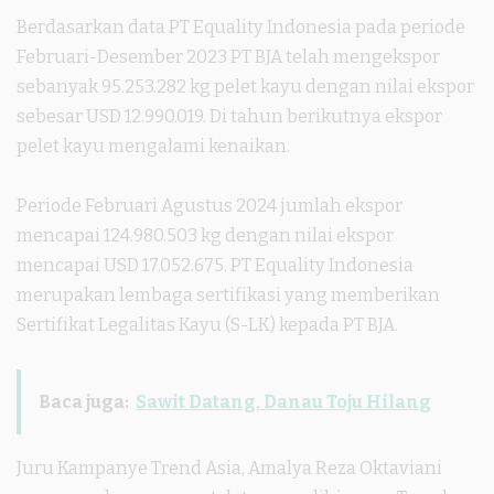
Berdasarkan data PT Equality Indonesia pada periode
Februari-Desember 2023 PT BJA telah mengekspor
sebanyak 95.253.282 kg pelet kayu dengan nilai ekspor
sebesar USD 12.990.019. Di tahun berikutnya ekspor
pelet kayu mengalami kenaikan.
Periode Februari Agustus 2024 jumlah ekspor
mencapai 124.980.503 kg dengan nilai ekspor
mencapai USD 17.052.675. PT Equality Indonesia
merupakan lembaga sertifikasi yang memberikan
Sertifikat Legalitas Kayu (S-LK) kepada PT BJA.
Baca juga:
Sawit Datang, Danau Toju Hilang
Juru Kampanye Trend Asia, Amalya Reza Oktaviani