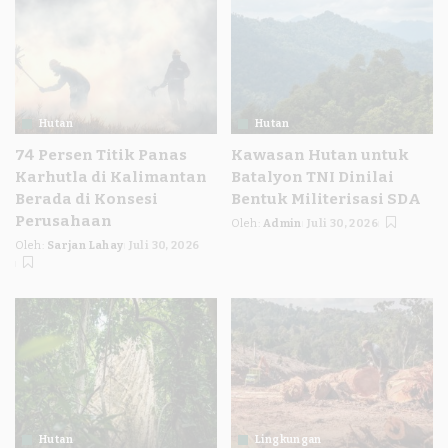
Hutan
Hutan
74 Persen Titik Panas
Kawasan Hutan untuk
Karhutla di Kalimantan
Batalyon TNI Dinilai
Berada di Konsesi
Bentuk Militerisasi SDA
Perusahaan
Oleh:
Admin
Juli 30, 2026
Posted
Oleh:
Sarjan Lahay
Juli 30, 2026
by
Posted
by
Hutan
Lingkungan