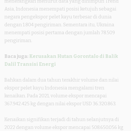
menerangkan menurut data yang dihimpun Trend
Asia, Indonesia menempati posisi ketujuh sebagai
negara pengekspor pelet kayu terbesar di dunia
dengan 1.804 pengiriman. Sementara itu, Ukraina
menempati posisi pertama dengan jumlah 78.509
pengiriman.
Baca juga:
Kerusakan Hutan Gorontalo di Balik
Dalil Transisi Energi
Bahkan dalam dua tahun terakhir volume dan nilai
ekspor pelet kayu Indonesia mengalami tren
kenaikan. Pada 2021, volume ekspor mencapai
367.942.425 kg dengan nilai ekspor USD 36.320.863.
Kenaikan signifikan terjadi di tahun selanjutnya di
2022 dengan volume ekspor mencapai 508.650.056 kg