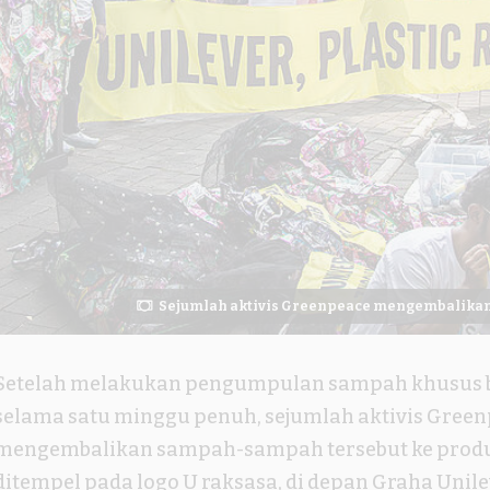
Sejumlah aktivis Greenpeace mengembalikan
Setelah melakukan pengumpulan sampah khusus b
selama satu minggu penuh, sejumlah aktivis Gree
mengembalikan sampah-sampah tersebut ke produs
ditempel pada logo U raksasa, di depan Graha Unile