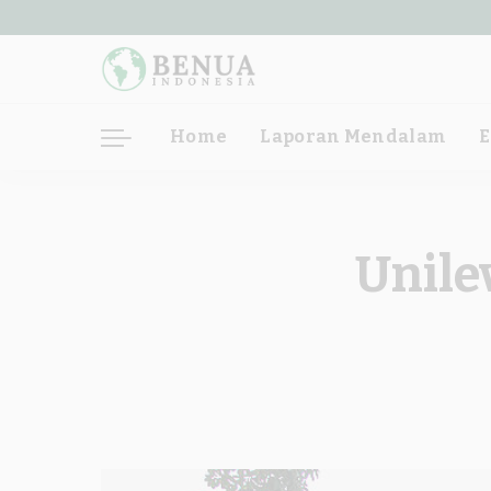
Home
Laporan Mendalam
E
Unile