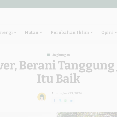
nergi
Hutan
Perubahan Iklim
Opini
Lingkungan
ver, Berani Tanggung
Itu Baik
Admin
Juni 23, 2024
Posted
by