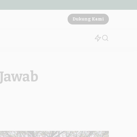
Dukung Kami
 Jawab