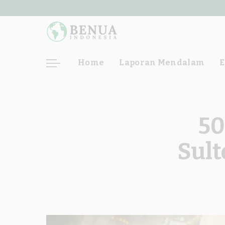
Home
Laporan Mendalam
E
50
Sult