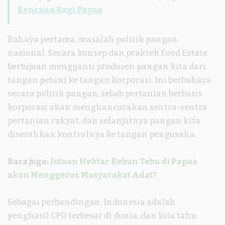
Bencana Bagi Papua
Bahaya pertama, masalah politik pangan
nasional. Secara konsep dan praktek Food Estate
bertujuan mengganti produsen pangan kita dari
tangan petani ke tangan korporasi. Ini berbahaya
secara politik pangan, sebab pertanian berbasis
korporasi akan menghancurakan sentra-sentra
pertanian rakyat, dan selanjutnya pangan kita
diserahkan kontrolnya ke tangan pengusaha.
Baca juga:
Jutaan Hektar Kebun Tebu di Papua
akan Menggerus Masyarakat Adat?
Sebagai perbandingan, Indonesia adalah
penghasil CPO terbesar di dunia, dan kita tahu