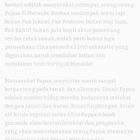
korban adalah masyarakat setempat, orang-orang
Papua di Merauke. Korban terdampak tentu saja
bukan Pak Jokowi, Pak Prabowo, bukan Haji Isam,
Pak Bahlil, bukan pula kontraktor pemenang
tender cetak sawah, sudah pasti bukan juga
perusahaan Cina penyedia 2.000 eskavator yang
digunakan untuk membabat hutan dan
melalukan
land clearing
di Merauke.
Masyarakat Papua, mayoritas masih sangat
bergantung pada tanah dan alamnya. Tanah Papua
adalah sumber hidup mereka, budayanya melekat
dengan tanah dan hutan. Krisis lingkungan, krisis
air, krisis vegetasi satwa khas Papua adalah
genosida alam buatan birokrat dan pengusaha
yang akan mencelakakan orang Papua, utamanya
Masyarakat Adat, Petani, Peladang dan