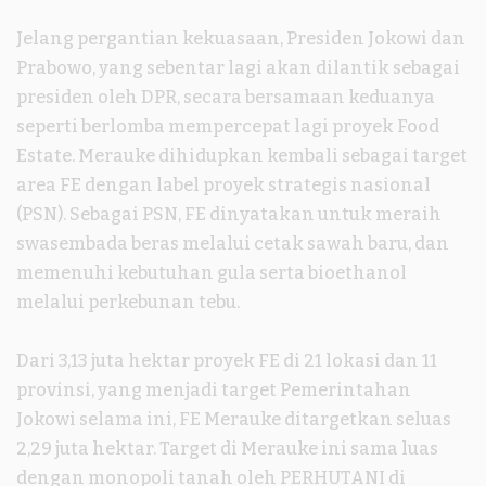
Jelang pergantian kekuasaan, Presiden Jokowi dan
Prabowo, yang sebentar lagi akan dilantik sebagai
presiden oleh DPR, secara bersamaan keduanya
seperti berlomba mempercepat lagi proyek Food
Estate. Merauke dihidupkan kembali sebagai target
area FE dengan label proyek strategis nasional
(PSN). Sebagai PSN, FE dinyatakan untuk meraih
swasembada beras melalui cetak sawah baru, dan
memenuhi kebutuhan gula serta bioethanol
melalui perkebunan tebu.
Dari 3,13 juta hektar proyek FE di 21 lokasi dan 11
provinsi, yang menjadi target Pemerintahan
Jokowi selama ini, FE Merauke ditargetkan seluas
2,29 juta hektar. Target di Merauke ini sama luas
dengan monopoli tanah oleh PERHUTANI di