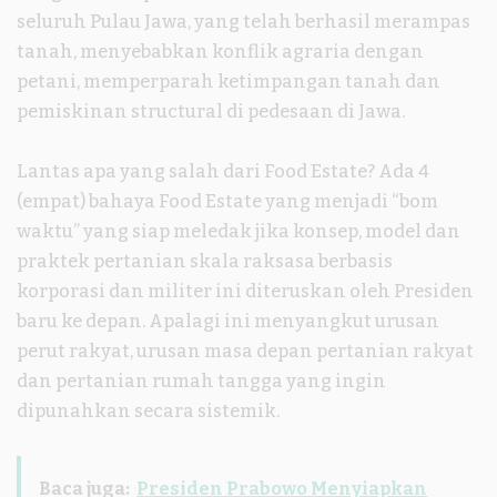
seluruh Pulau Jawa, yang telah berhasil merampas
tanah, menyebabkan konflik agraria dengan
petani, memperparah ketimpangan tanah dan
pemiskinan structural di pedesaan di Jawa.
Lantas apa yang salah dari Food Estate? Ada 4
(empat) bahaya Food Estate yang menjadi “bom
waktu” yang siap meledak jika konsep, model dan
praktek pertanian skala raksasa berbasis
korporasi dan militer ini diteruskan oleh Presiden
baru ke depan. Apalagi ini menyangkut urusan
perut rakyat, urusan masa depan pertanian rakyat
dan pertanian rumah tangga yang ingin
dipunahkan secara sistemik.
Baca juga:
Presiden Prabowo Menyiapkan