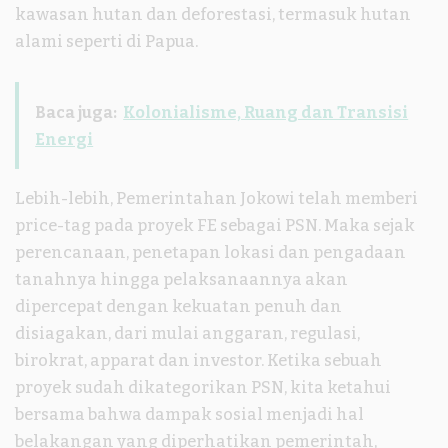
kawasan hutan dan deforestasi, termasuk hutan
alami seperti di Papua.
Baca juga:
Kolonialisme, Ruang dan Transisi
Energi
Lebih-lebih, Pemerintahan Jokowi telah memberi
price-tag pada proyek FE sebagai PSN. Maka sejak
perencanaan, penetapan lokasi dan pengadaan
tanahnya hingga pelaksanaannya akan
dipercepat dengan kekuatan penuh dan
disiagakan, dari mulai anggaran, regulasi,
birokrat, apparat dan investor. Ketika sebuah
proyek sudah dikategorikan PSN, kita ketahui
bersama bahwa dampak sosial menjadi hal
belakangan yang diperhatikan pemerintah,