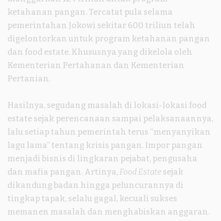
ketahanan pangan. Tercatat pula selama
pemerintahan Jokowi sekitar 600 triliun telah
digelontorkan untuk program ketahanan pangan
dan food estate. Khususnya yang dikelola oleh
Kementerian Pertahanan dan Kementerian
Pertanian.
Hasilnya, segudang masalah di lokasi-lokasi food
estate sejak perencanaan sampai pelaksanaannya,
lalu setiap tahun pemerintah terus “menyanyikan
lagu lama” tentang krisis pangan. Impor pangan
menjadi bisnis di lingkaran pejabat, pengusaha
dan mafia pangan. Artinya,
Food Estate
sejak
dikandung badan hingga peluncurannya di
tingkap tapak, selalu gagal, kecuali sukses
memanen masalah dan menghabiskan anggaran.