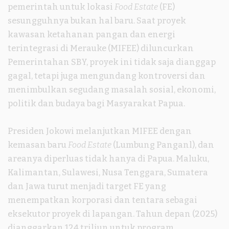
pemerintah untuk lokasi
Food Estate
(FE)
sesungguhnya bukan hal baru. Saat proyek
kawasan ketahanan pangan dan energi
terintegrasi di Merauke (MIFEE) diluncurkan
Pemerintahan SBY, proyek ini tidak saja dianggap
gagal, tetapi juga mengundang kontroversi dan
menimbulkan segudang masalah sosial, ekonomi,
politik dan budaya bagi Masyarakat Papua.
Presiden Jokowi melanjutkan MIFEE dengan
kemasan baru
Food Estate
(Lumbung Panganl), dan
areanya diperluas tidak hanya di Papua. Maluku,
Kalimantan, Sulawesi, Nusa Tenggara, Sumatera
dan Jawa turut menjadi target FE yang
menempatkan korporasi dan tentara sebagai
eksekutor proyek di lapangan. Tahun depan (2025)
dianggarkan 124 triliun untuk program