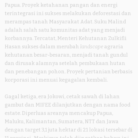
Papua. Proyek ketahanan pangan dan energi
terintegrasi ini sukses melakukan deforestasi dan
merampas tanah Masyarakat Adat. Suku Malind
adalah salah satu komunitas adat yang menjadi
korbannya. Tercatat, Menteri Kehutanan Zulkifli
Hasan sukses dalam merubah
landscape
agraria
kehutanan besar-besaran, menjadi tanah gundul
dan dirusak alamnya setelah pembukaan hutan
dan penebangan pohon. Proyek pertanian berbasis
korporasi ini menuai kegagalan kembali.
Gagal ketiga, era Jokowi, cetak sawah di lahan
gambut dan MIFEE dilanjutkan dengan nama food
estate. Diperluas areanya mencakup Papua,
Maluku, Kalimantan, Sumatera, NTT dan Jawa
dengan target 3,1 juta hektar di 21 lokasi tersebar di