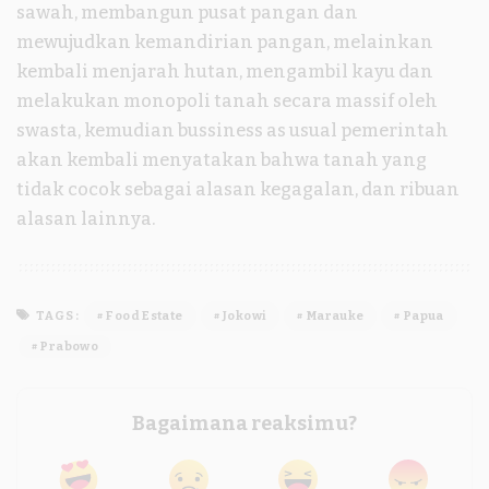
sawah, membangun pusat pangan dan
mewujudkan kemandirian pangan, melainkan
kembali menjarah hutan, mengambil kayu dan
melakukan monopoli tanah secara massif oleh
swasta, kemudian bussiness as usual pemerintah
akan kembali menyatakan bahwa tanah yang
tidak cocok sebagai alasan kegagalan, dan ribuan
alasan lainnya.
TAGS:
Food Estate
Jokowi
Marauke
Papua
Prabowo
Bagaimana reaksimu?