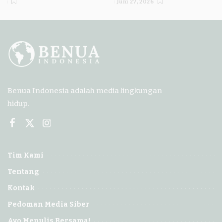
Juni 27, 2026
by
by
Benua Indonesia adalah media lingkungan
hidup.
Tim Kami
Tentang
Kontak
Pedoman Media Siber
Ayo Menulis Bersama!