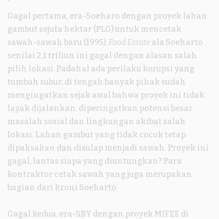
Gagal pertama, era-Soeharo dengan proyek lahan
gambut sejuta hektar (PLG) untuk mencetak
sawah-sawah baru (1995).
Food Estate
ala Soeharto
senilai 2,1 triliun ini gagal dengan alasan salah
pilih lokasi. Padahal ada perilaku korupsi yang
tumbuh subur, di tengah banyak pihak sudah
mengingatkan sejak awal bahwa proyek ini tidak
layak dijalankan, diperingatkan potensi besar
masalah sosial dan lingkungan akibat salah
lokasi. Lahan gambut yang tidak cocok tetap
dipaksakan dan disulap menjadi sawah. Proyek ini
gagal, lantas siapa yang diuntungkan? Para
kontraktor cetak sawah yang juga merupakan
bagian dari kroni Soeharto.
Gagal kedua, era-SBY dengan proyek MIFEE di