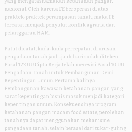
yang mengatasnamakan ketahanan pangan
nasional. Oleh karena FE beroperasi di atas
praktek-praktek perampasan tanah, maka FE
tercatat menjadi penyulut konflik agraria dan
pelanggaran HAM.
Patut dicatat, kuda-kuda percepatan di urusan
pengadaan tanah jauh-jauh hari sudah diteken.
Pasal 123 UU Cipta Kerja telah merevisi Pasal 10 UU
Pengadaan Tanah untuk Pembangunan Demi
Kepentingan Umum. Pertama kalinya
Pembangunan kawasan ketahanan pangan yang
sarat kepentingan bisnis masuk menjadi kategori
kepentingan umum. Konsekuensinya program
ketahanan pangan macam food estate, perolehan
tanahnya dapat menggunakan mekanisme
pengadaan tanah, selain berasal dari tukar-guling