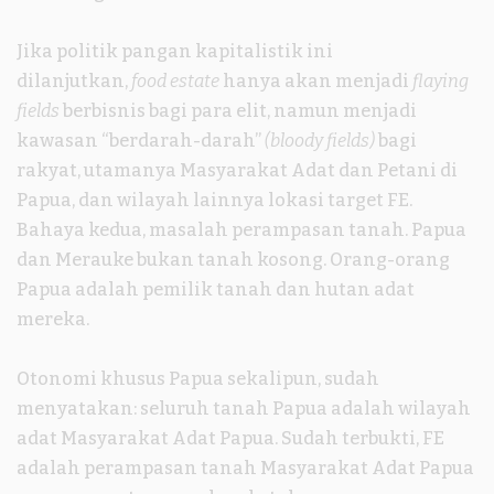
Jika politik pangan kapitalistik ini
dilanjutkan,
food estate
hanya akan menjadi
flaying
fields
berbisnis bagi para elit, namun menjadi
kawasan “berdarah-darah”
(bloody fields)
bagi
rakyat, utamanya Masyarakat Adat dan Petani di
Papua, dan wilayah lainnya lokasi target FE.
Bahaya kedua, masalah perampasan tanah. Papua
dan Merauke bukan tanah kosong. Orang-orang
Papua adalah pemilik tanah dan hutan adat
mereka.
Otonomi khusus Papua sekalipun, sudah
menyatakan: seluruh tanah Papua adalah wilayah
adat Masyarakat Adat Papua. Sudah terbukti, FE
adalah perampasan tanah Masyarakat Adat Papua