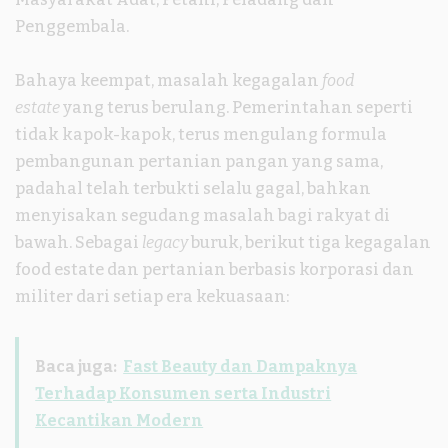
Penggembala.
Bahaya keempat, masalah kegagalan
food
estate
yang terus berulang. Pemerintahan seperti
tidak kapok-kapok, terus mengulang formula
pembangunan pertanian pangan yang sama,
padahal telah terbukti selalu gagal, bahkan
menyisakan segudang masalah bagi rakyat di
bawah. Sebagai
legacy
buruk, berikut tiga kegagalan
food estate dan pertanian berbasis korporasi dan
militer dari setiap era kekuasaan:
Baca juga:
Fast Beauty dan Dampaknya
Terhadap Konsumen serta Industri
Kecantikan Modern