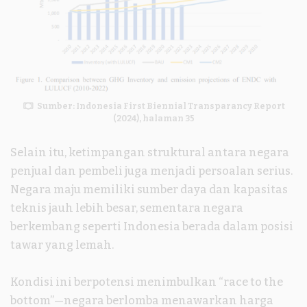
Sumber: Indonesia First Biennial Transparancy Report
(2024), halaman 35
Selain itu, ketimpangan struktural antara negara
penjual dan pembeli juga menjadi persoalan serius.
Negara maju memiliki sumber daya dan kapasitas
teknis jauh lebih besar, sementara negara
berkembang seperti Indonesia berada dalam posisi
tawar yang lemah.
Kondisi ini berpotensi menimbulkan “race to the
bottom”—negara berlomba menawarkan harga