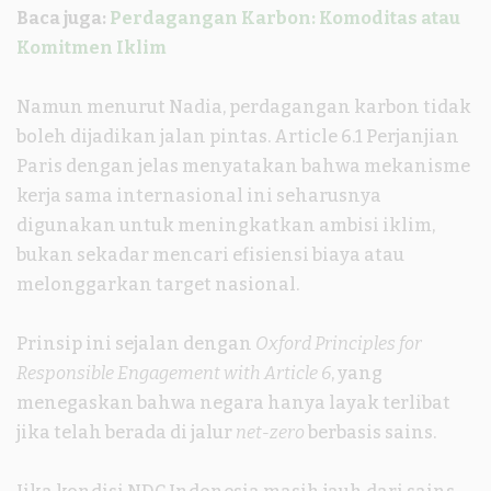
Baca juga:
Perdagangan Karbon: Komoditas atau
Komitmen Iklim
Namun menurut Nadia, perdagangan karbon tidak
boleh dijadikan jalan pintas. Article 6.1 Perjanjian
Paris dengan jelas menyatakan bahwa mekanisme
kerja sama internasional ini seharusnya
digunakan untuk meningkatkan ambisi iklim,
bukan sekadar mencari efisiensi biaya atau
melonggarkan target nasional.
Prinsip ini sejalan dengan
Oxford Principles for
Responsible Engagement with Article 6
, yang
menegaskan bahwa negara hanya layak terlibat
jika telah berada di jalur
net-zero
berbasis sains.