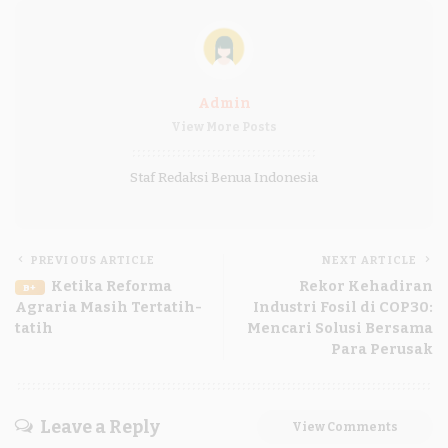
Admin
View More Posts
Staf Redaksi Benua Indonesia
PREVIOUS ARTICLE
NEXT ARTICLE
Ketika Reforma
Rekor Kehadiran
B+
Agraria Masih Tertatih-
Industri Fosil di COP30:
tatih
Mencari Solusi Bersama
Para Perusak
Leave a Reply
View Comments