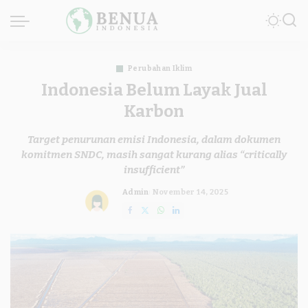
Perubahan Iklim
Indonesia Belum Layak Jual
Karbon
Target penurunan emisi Indonesia, dalam dokumen
komitmen SNDC, masih sangat kurang alias “critically
insufficient”
Admin
November 14, 2025
Posted
by