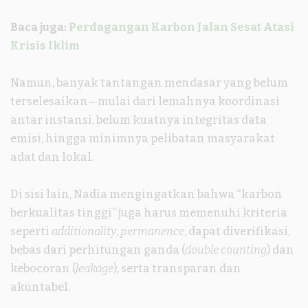
Baca juga:
Perdagangan Karbon Jalan Sesat Atasi
Krisis Iklim
Namun, banyak tantangan mendasar yang belum
terselesaikan—mulai dari lemahnya koordinasi
antar instansi, belum kuatnya integritas data
emisi, hingga minimnya pelibatan masyarakat
adat dan lokal.
Di sisi lain, Nadia mengingatkan bahwa “karbon
berkualitas tinggi” juga harus memenuhi kriteria
seperti
additionality
,
permanence
, dapat diverifikasi,
bebas dari perhitungan ganda (
double counting
) dan
kebocoran (
leakage
), serta transparan dan
akuntabel.