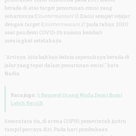
berada di atas target penurunan emisi yang
seharusnya (
Countermeasure
1). Emisi sempat sejajar
dengan target (
Countermeasure 2)
pada tahun 2020
saat pandemi COVID-19, namun kembali
meningkat setelahnya.
“Artinya, kita bahkan belum sepenuhnya berada di
jalur yang tepat dalam penurunan emisi,” kata
Nadia.
Baca juga:
5 Request Orang Muda Demi Bumi
Lebih Bersih
Sementara itu, di arena COP30, pemerintah justru
tampil percaya diri. Pada hari pembukaan