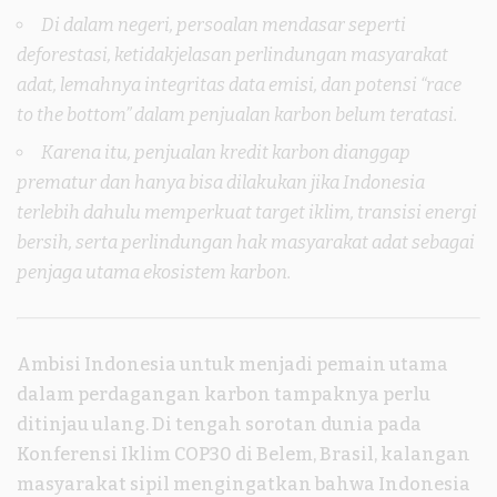
Di dalam negeri, persoalan mendasar seperti
deforestasi, ketidakjelasan perlindungan masyarakat
adat, lemahnya integritas data emisi, dan potensi “race
to the bottom” dalam penjualan karbon belum teratasi.
Karena itu, penjualan kredit karbon dianggap
prematur dan hanya bisa dilakukan jika Indonesia
terlebih dahulu memperkuat target iklim, transisi energi
bersih, serta perlindungan hak masyarakat adat sebagai
penjaga utama ekosistem karbon.
Ambisi Indonesia untuk menjadi pemain utama
dalam perdagangan karbon tampaknya perlu
ditinjau ulang. Di tengah sorotan dunia pada
Konferensi Iklim COP30 di Belem, Brasil, kalangan
masyarakat sipil mengingatkan bahwa Indonesia