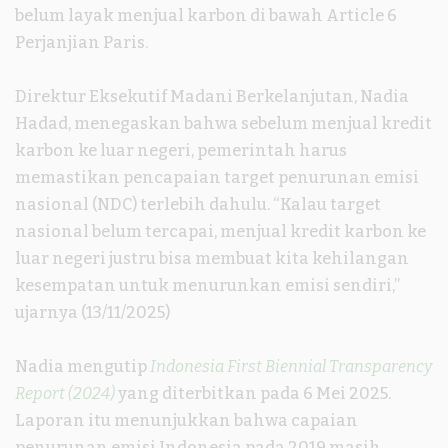
belum layak menjual karbon di bawah Article 6
Perjanjian Paris.
Direktur Eksekutif Madani Berkelanjutan, Nadia
Hadad, menegaskan bahwa sebelum menjual kredit
karbon ke luar negeri, pemerintah harus
memastikan pencapaian target penurunan emisi
nasional (NDC) terlebih dahulu. “Kalau target
nasional belum tercapai, menjual kredit karbon ke
luar negeri justru bisa membuat kita kehilangan
kesempatan untuk menurunkan emisi sendiri,”
ujarnya (13/11/2025)
Nadia mengutip
Indonesia First Biennial Transparency
Report (2024)
yang diterbitkan pada 6 Mei 2025.
Laporan itu menunjukkan bahwa capaian
penurunan emisi Indonesia pada 2019 masih