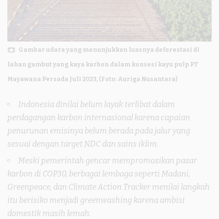
Gambar udara yang menunjukkan luasnya deforestasi di
lahan gambut yang kaya karbon dalam konsesi kayu pulp PT
Mayawana Persada Juli 2023, (Foto: Auriga Nusantara)
Indonesia dinilai belum layak terlibat dalam
perdagangan karbon internasional karena capaian
penurunan emisinya belum berada pada jalur yang
sesuai dengan target NDC dan sains iklim.
Meski pemerintah gencar mempromosikan pasar
karbon di COP30, berbagai lembaga seperti Madani,
Greenpeace, dan Climate Action Tracker menilai langkah
itu berisiko menjadi greenwashing karena ambisi
domestik masih lemah.