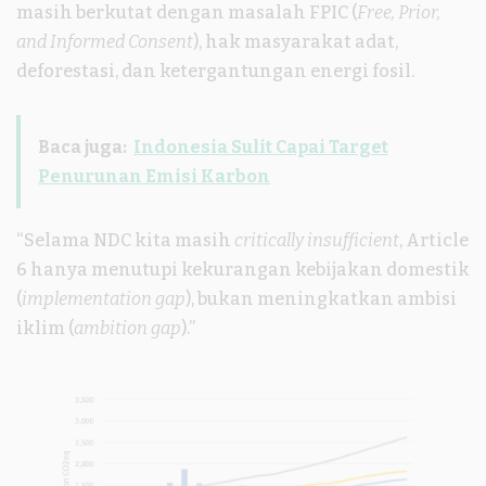
masih berkutat dengan masalah FPIC (
Free, Prior,
and Informed Consent
), hak masyarakat adat,
deforestasi, dan ketergantungan energi fosil.
Baca juga:
Indonesia Sulit Capai Target
Penurunan Emisi Karbon
“Selama NDC kita masih
critically insufficient
, Article
6 hanya menutupi kekurangan kebijakan domestik
(
implementation gap
), bukan meningkatkan ambisi
iklim (
ambition gap
).”