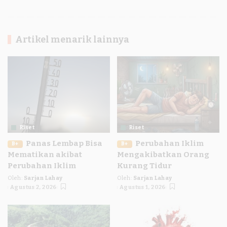
Artikel menarik lainnya
Riset
Riset
Panas Lembap Bisa
Perubahan Iklim
B+
B+
Mematikan akibat
Mengakibatkan Orang
Perubahan Iklim
Kurang Tidur
Oleh:
Sarjan Lahay
Oleh:
Sarjan Lahay
Posted
Posted
Agustus 2, 2026
Agustus 1, 2026
by
by