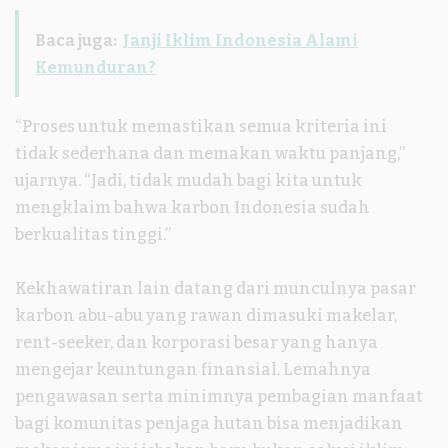
Baca juga:
Janji Iklim Indonesia Alami
Kemunduran?
“Proses untuk memastikan semua kriteria ini
tidak sederhana dan memakan waktu panjang,”
ujarnya. “Jadi, tidak mudah bagi kita untuk
mengklaim bahwa karbon Indonesia sudah
berkualitas tinggi.”
Kekhawatiran lain datang dari munculnya pasar
karbon abu-abu yang rawan dimasuki makelar,
rent-seeker, dan korporasi besar yang hanya
mengejar keuntungan finansial. Lemahnya
pengawasan serta minimnya pembagian manfaat
bagi komunitas penjaga hutan bisa menjadikan