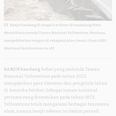
Banjir bandang di sungai Gardiner di sepanjang Pintu
Masuk Utara menuju Taman Nasional Yellowstone, Montana,
mengakibatkan longsor di sebagian jalan, Senin, 13 Juni 2022.
(National Park Service via AP)
BANJIR bandang
hebat yang melanda Taman
Nasional Yellowstone pada tahun 2022
mengejutkan para ilmuwan dan pengelola lahan
di Amerika Serikat. Sebagai taman nasional
pertama yang diresmikan pada tahun 1872,
Yellowstone telah mengalami berbagai fenomena
alam, namun banjir sebesar ini belum pernah