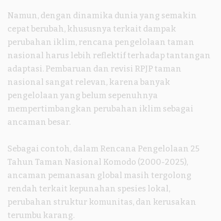
Namun, dengan dinamika dunia yang semakin
cepat berubah, khususnya terkait dampak
perubahan iklim, rencana pengelolaan taman
nasional harus lebih reflektif terhadap tantangan
adaptasi. Pembaruan dan revisi RPJP taman
nasional sangat relevan, karena banyak
pengelolaan yang belum sepenuhnya
mempertimbangkan perubahan iklim sebagai
ancaman besar.
Sebagai contoh, dalam Rencana Pengelolaan 25
Tahun Taman Nasional Komodo (2000-2025),
ancaman pemanasan global masih tergolong
rendah terkait kepunahan spesies lokal,
perubahan struktur komunitas, dan kerusakan
terumbu karang.