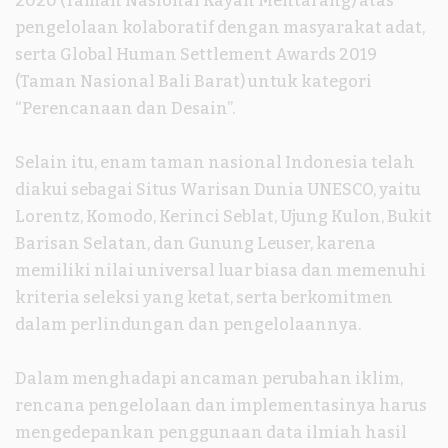
2020 (Taman Nasional Kayan Mentarang) atas
pengelolaan kolaboratif dengan masyarakat adat,
serta Global Human Settlement Awards 2019
(Taman Nasional Bali Barat) untuk kategori
“Perencanaan dan Desain”.
Selain itu, enam taman nasional Indonesia telah
diakui sebagai Situs Warisan Dunia UNESCO, yaitu
Lorentz, Komodo, Kerinci Seblat, Ujung Kulon, Bukit
Barisan Selatan, dan Gunung Leuser, karena
memiliki nilai universal luar biasa dan memenuhi
kriteria seleksi yang ketat, serta berkomitmen
dalam perlindungan dan pengelolaannya.
Dalam menghadapi ancaman perubahan iklim,
rencana pengelolaan dan implementasinya harus
mengedepankan penggunaan data ilmiah hasil