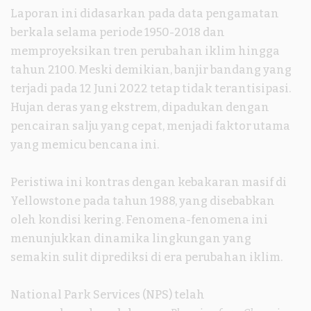
Laporan ini didasarkan pada data pengamatan
berkala selama periode 1950-2018 dan
memproyeksikan tren perubahan iklim hingga
tahun 2100. Meski demikian, banjir bandang yang
terjadi pada 12 Juni 2022 tetap tidak terantisipasi.
Hujan deras yang ekstrem, dipadukan dengan
pencairan salju yang cepat, menjadi faktor utama
yang memicu bencana ini.
Peristiwa ini kontras dengan kebakaran masif di
Yellowstone pada tahun 1988, yang disebabkan
oleh kondisi kering. Fenomena-fenomena ini
menunjukkan dinamika lingkungan yang
semakin sulit diprediksi di era perubahan iklim.
National Park Services (NPS) telah