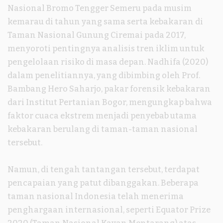
Nasional Bromo Tengger Semeru pada musim
kemarau di tahun yang sama serta kebakaran di
Taman Nasional Gunung Ciremai pada 2017,
menyoroti pentingnya analisis tren iklim untuk
pengelolaan risiko di masa depan. Nadhifa (2020)
dalam penelitiannya, yang dibimbing oleh Prof.
Bambang Hero Saharjo, pakar forensik kebakaran
dari Institut Pertanian Bogor, mengungkap bahwa
faktor cuaca ekstrem menjadi penyebab utama
kebakaran berulang di taman-taman nasional
tersebut.
Namun, di tengah tantangan tersebut, terdapat
pencapaian yang patut dibanggakan. Beberapa
taman nasional Indonesia telah menerima
penghargaan internasional, seperti Equator Prize