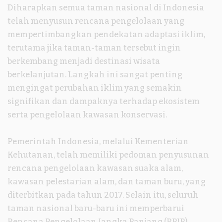
Diharapkan semua taman nasional di Indonesia
telah menyusun rencana pengelolaan yang
mempertimbangkan pendekatan adaptasi iklim,
terutama jika taman-taman tersebut ingin
berkembang menjadi destinasi wisata
berkelanjutan. Langkah ini sangat penting
mengingat perubahan iklim yang semakin
signifikan dan dampaknya terhadap ekosistem
serta pengelolaan kawasan konservasi.
Pemerintah Indonesia, melalui Kementerian
Kehutanan, telah memiliki pedoman penyusunan
rencana pengelolaan kawasan suaka alam,
kawasan pelestarian alam, dan taman buru, yang
diterbitkan pada tahun 2017. Selain itu, seluruh
taman nasional baru-baru ini memperbarui
Rencana Pengelolaan Jangka Panjang (RPJP)