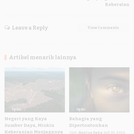
Keberatan
Leave a Reply
View Comments
Artikel menarik lainnya
Opini
Opini
Negeri yang Kaya
Bahagia yang
Sumber Daya, Miskin
Dipertontonkan
Keberanian Menjaganya
Oleh:
Hairiza Satia
Juli 30, 2026