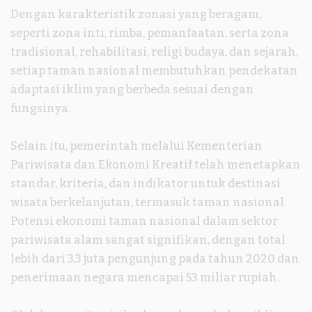
Dengan karakteristik zonasi yang beragam,
seperti zona inti, rimba, pemanfaatan, serta zona
tradisional, rehabilitasi, religi budaya, dan sejarah,
setiap taman nasional membutuhkan pendekatan
adaptasi iklim yang berbeda sesuai dengan
fungsinya.
Selain itu, pemerintah melalui Kementerian
Pariwisata dan Ekonomi Kreatif telah menetapkan
standar, kriteria, dan indikator untuk destinasi
wisata berkelanjutan, termasuk taman nasional.
Potensi ekonomi taman nasional dalam sektor
pariwisata alam sangat signifikan, dengan total
lebih dari 3,3 juta pengunjung pada tahun 2020 dan
penerimaan negara mencapai 53 miliar rupiah.