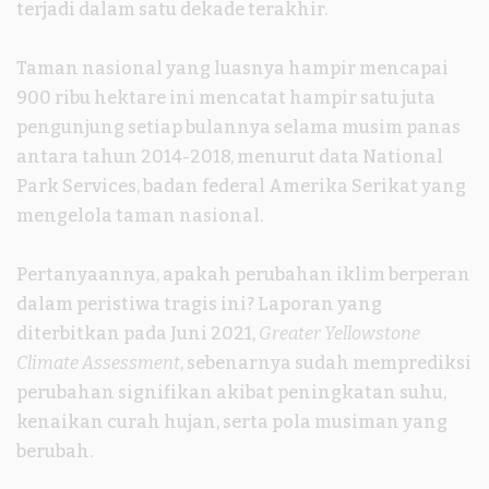
terjadi dalam satu dekade terakhir.
Taman nasional yang luasnya hampir mencapai
900 ribu hektare ini mencatat hampir satu juta
pengunjung setiap bulannya selama musim panas
antara tahun 2014-2018, menurut data National
Park Services, badan federal Amerika Serikat yang
mengelola taman nasional.
Pertanyaannya, apakah perubahan iklim berperan
dalam peristiwa tragis ini? Laporan yang
diterbitkan pada Juni 2021,
Greater Yellowstone
Climate Assessment
, sebenarnya sudah memprediksi
perubahan signifikan akibat peningkatan suhu,
kenaikan curah hujan, serta pola musiman yang
berubah.