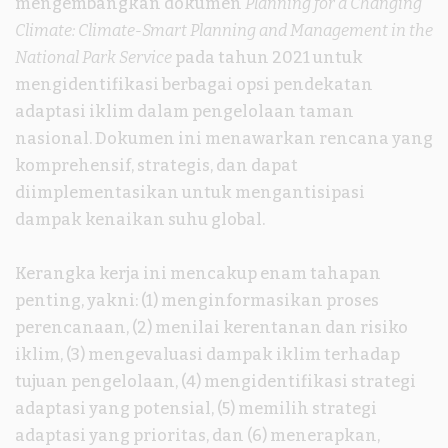
mengembangkan dokumen
Planning for a Changing
Climate: Climate-Smart Planning and Management in the
National Park Service
pada tahun 2021 untuk
mengidentifikasi berbagai opsi pendekatan
adaptasi iklim dalam pengelolaan taman
nasional. Dokumen ini menawarkan rencana yang
komprehensif, strategis, dan dapat
diimplementasikan untuk mengantisipasi
dampak kenaikan suhu global.
Kerangka kerja ini mencakup enam tahapan
penting, yakni: (1) menginformasikan proses
perencanaan, (2) menilai kerentanan dan risiko
iklim, (3) mengevaluasi dampak iklim terhadap
tujuan pengelolaan, (4) mengidentifikasi strategi
adaptasi yang potensial, (5) memilih strategi
adaptasi yang prioritas, dan (6) menerapkan,