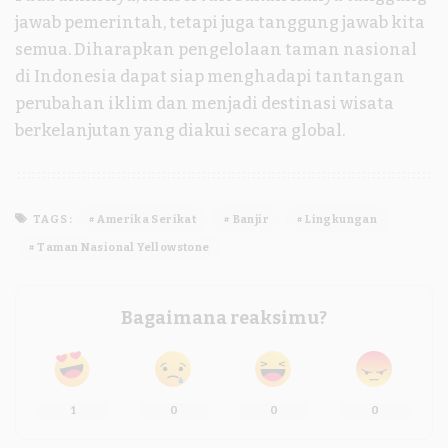
jawab pemerintah, tetapi juga tanggung jawab kita
semua. Diharapkan pengelolaan taman nasional
di Indonesia dapat siap menghadapi tantangan
perubahan iklim dan menjadi destinasi wisata
berkelanjutan yang diakui secara global.
TAGS:
Amerika Serikat
Banjir
Lingkungan
Taman Nasional Yellowstone
Bagaimana reaksimu?
1
0
0
0