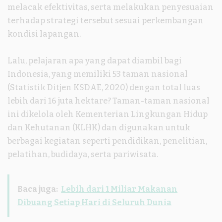
melacak efektivitas, serta melakukan penyesuaian
terhadap strategi tersebut sesuai perkembangan
kondisi lapangan.
Lalu, pelajaran apa yang dapat diambil bagi
Indonesia, yang memiliki 53 taman nasional
(Statistik Ditjen KSDAE, 2020) dengan total luas
lebih dari 16 juta hektare? Taman-taman nasional
ini dikelola oleh Kementerian Lingkungan Hidup
dan Kehutanan (KLHK) dan digunakan untuk
berbagai kegiatan seperti pendidikan, penelitian,
pelatihan, budidaya, serta pariwisata.
Baca juga:
Lebih dari 1 Miliar Makanan
Dibuang Setiap Hari di Seluruh Dunia