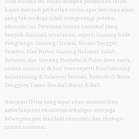
Oleh karena itu, risiko dampak perubahan iklim
harus menjadi perhatian serius agar bencana alam
yang tak terduga tidak mengurangi potensi
ekonomi ini. Terutama taman nasional yang
banyak diminati wisatawan, seperti Gunung Gede
Pangrango, Gunung Ciremai, Bromo Tengger
Semeru, Alas Purwo, Gunung Halimun Salak,
Baluran, dan Gunung Merbabu di Pulau Jawa, serta
taman nasional di luar Jawa seperti Bantimurung
Bulusaraung di Sulawesi Selatan, Komodo di Nusa
Tenggara Timur, dan Bali Barat di Bali.
Adaptasi iklim yang tepat akan memastikan
keberlanjutan ekosistem sekaligus menjaga
kelangsungan manfaat ekonomis dan ekologis
taman nasional.