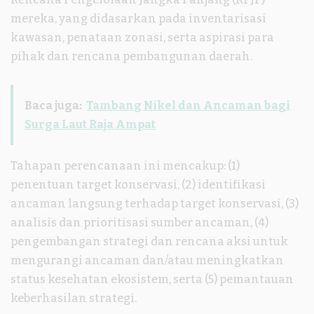
mereka, yang didasarkan pada inventarisasi
kawasan, penataan zonasi, serta aspirasi para
pihak dan rencana pembangunan daerah.
Baca juga:
Tambang Nikel dan Ancaman bagi
Surga Laut Raja Ampat
Tahapan perencanaan ini mencakup: (1)
penentuan target konservasi, (2) identifikasi
ancaman langsung terhadap target konservasi, (3)
analisis dan prioritisasi sumber ancaman, (4)
pengembangan strategi dan rencana aksi untuk
mengurangi ancaman dan/atau meningkatkan
status kesehatan ekosistem, serta (5) pemantauan
keberhasilan strategi.