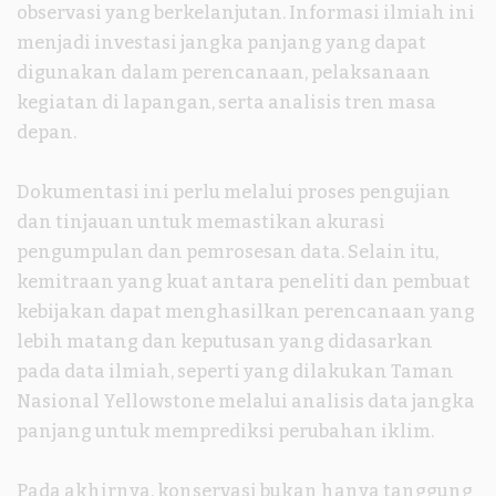
observasi yang berkelanjutan. Informasi ilmiah ini
menjadi investasi jangka panjang yang dapat
digunakan dalam perencanaan, pelaksanaan
kegiatan di lapangan, serta analisis tren masa
depan.
Dokumentasi ini perlu melalui proses pengujian
dan tinjauan untuk memastikan akurasi
pengumpulan dan pemrosesan data. Selain itu,
kemitraan yang kuat antara peneliti dan pembuat
kebijakan dapat menghasilkan perencanaan yang
lebih matang dan keputusan yang didasarkan
pada data ilmiah, seperti yang dilakukan Taman
Nasional Yellowstone melalui analisis data jangka
panjang untuk memprediksi perubahan iklim.
Pada akhirnya, konservasi bukan hanya tanggung