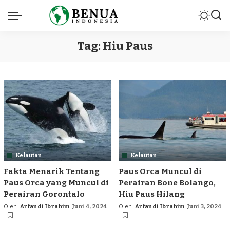
Tag:
Hiu Paus
Kelautan
Kelautan
Fakta Menarik Tentang
Paus Orca Muncul di
Paus Orca yang Muncul di
Perairan Bone Bolango,
Perairan Gorontalo
Hiu Paus Hilang
Oleh:
Arfandi Ibrahim
Juni 4, 2024
Oleh:
Arfandi Ibrahim
Juni 3, 2024
Posted
Posted
by
by