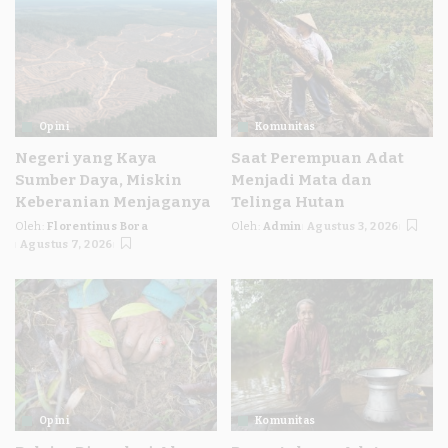
Opini
Komunitas
Negeri yang Kaya
Saat Perempuan Adat
Sumber Daya, Miskin
Menjadi Mata dan
Keberanian Menjaganya
Telinga Hutan
Oleh:
Florentinus Bora
Oleh:
Admin
Agustus 3, 2026
Posted
Posted
Agustus 7, 2026
by
by
Opini
Komunitas