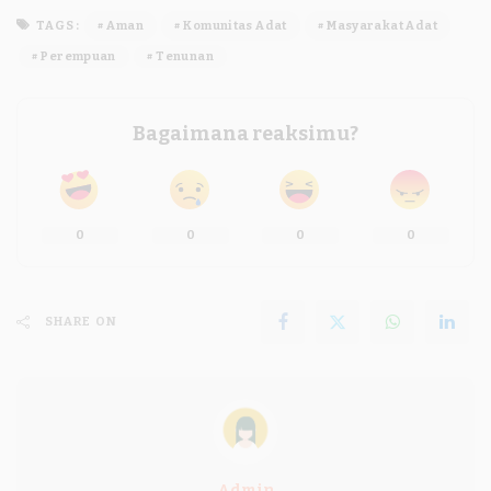
TAGS:
Aman
Komunitas Adat
Masyarakat Adat
Perempuan
Tenunan
Bagaimana reaksimu?
0
0
0
0
SHARE ON
Admin