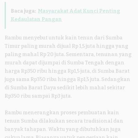
Baca juga:
Masyarakat Adat Kunci Penting
Kedaulatan Pangan
Rambu menyebut untuk kain tenun dari Sumba
Timur paling murah dijual Rp 1,5 juta hingga yang
paling mahal Rp 20 juta. Sementara, tenunan yang
murah dapat dijumpai di Sumba Tengah dengan
harga Rp350 ribu hingga Rp1,5 juta, di Sumba Barat
juga sama Rp350 ribu hingga Rp1,5 juta. Sedangkan
di Sumba Barat Daya sedikit lebih mahal sekitar
Rp350 ribu sampai Rp3 juta.
Rambu menerangkan proses pembuatan kain
tenun Sumba dilakukan secara tradisional dan
banyak tahapan. Waktu yang dibutuhkan juga
cukup lama. Biasanya untuk pengerjaan kain