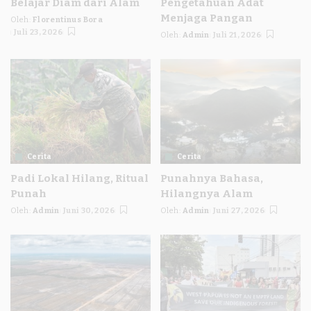
Belajar Diam dari Alam
Pengetahuan Adat
Menjaga Pangan
Oleh:
Florentinus Bora
Posted
Juli 23, 2026
Oleh:
Admin
Juli 21, 2026
by
Posted
by
Cerita
Cerita
Padi Lokal Hilang, Ritual
Punahnya Bahasa,
Punah
Hilangnya Alam
Oleh:
Admin
Juni 30, 2026
Oleh:
Admin
Juni 27, 2026
Posted
Posted
by
by