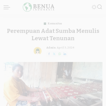
Komunitas
Perempuan Adat Sumba Menulis
Lewat Tenunan
Admin
April 3, 2024
Posted
by