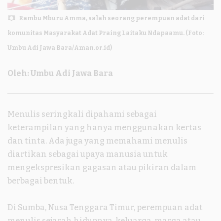
Rambu Mburu Amma, salah seorang perempuan adat dari
komunitas Masyarakat Adat Praing Laitaku Ndapaamu. (Foto:
Umbu Adi Jawa Bara/Aman.or.id)
Oleh: Umbu Adi Jawa Bara
Menulis seringkali dipahami sebagai
keterampilan yang hanya menggunakan kertas
dan tinta. Ada juga yang memahami menulis
diartikan sebagai upaya manusia untuk
mengekspresikan gagasan atau pikiran dalam
berbagai bentuk.
Di Sumba, Nusa Tenggara Timur, perempuan adat
menulis sejarah hidupnya, keluarga, marga atau