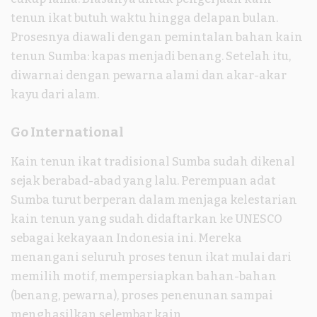
tenun ikat butuh waktu hingga delapan bulan.
Prosesnya diawali dengan pemintalan bahan kain
tenun Sumba: kapas menjadi benang. Setelah itu,
diwarnai dengan pewarna alami dan akar-akar
kayu dari alam.
Go International
Kain tenun ikat tradisional Sumba sudah dikenal
sejak berabad-abad yang lalu. Perempuan adat
Sumba turut berperan dalam menjaga kelestarian
kain tenun yang sudah didaftarkan ke UNESCO
sebagai kekayaan Indonesia ini. Mereka
menangani seluruh proses tenun ikat mulai dari
memilih motif, mempersiapkan bahan-bahan
(benang, pewarna), proses penenunan sampai
menghasilkan selembar kain.