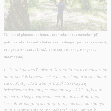
Petani plasma Boalemo, Gorontalo, harus menelan ‘pil
pahit’ setelah bersedia bekerjasama dengan perusahaan sawit,
PT Agro Artha Surya (AAS). (Foto: Sarjan Lahay/ Mongabay
Indonessia)
Petani plasma Boalemo, Gorontalo, harus menelan ‘pil
pahit’ setelah bersedia bekerjasama dengan perusahaan
sawit, PT Agro Artha Surya (AAS). Mereka yang
bekerjasama dengan perusahaan sejak 2013 ini, belum
menerima bagi hasil sesuai perjanjian awal. Harapan
kesejahteraan yang di iming-imingi perusahaan hanya
pupus begitus saja, tanpa realisasi, bagai pungguk