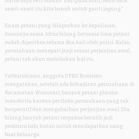
harus saya beri makan. Daripada mati, lebih baik
sawit-sawit itu kita bunuh untuk ganti jagung.”
Enam petani yang dilaporkan ke kepolisian,
kasusnya sama. Idrus bilang, bersama lima petani
sudah diperiksa selama dua kali oleh polisi. Kalau
perusahaan menepati janji sesuai perjanjian awal,
petani tak akan melakukan hal itu.
Fatkurohman, anggota DPRD Boalemo
mengatakan, setelah ada kehadiran perusahaan di
Kecamatan Wonosari, banyak petani plasma
menderita karena perilaku perusahaan yang tak
kooperatif dan mengabaikan perjanjian awal. Dia
bilang, banyak petani terpaksa beralih jadi
pemburu babi hutan untuk mendapatkan uang
buat keluarga.