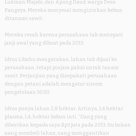
Lukman Majabi, dan Apong Daud, warga Desa
Pangeya. Mereka menyesal mengizinkan kebun
ditanami sawit.
Mereka resah karena perusahaan tak menepati
janji awal yang dibuat pada 2013.
Idrus Libuhu mengatakan, lahan tak dijual ke
perusahaan, tetapi pinjam pakai untuk tanam
sawit. Perjanjian yang disepakati perusahaan
dengan petani adalah mengatur sistem
pengelolaan 50:50.
Idrus punya lahan 2,8 hektar. Artinya, 1,4 hektar
plasma, 1,4, hektar kebun inti. “Uang yang
diberikan kepada saya Rp3 juta pada 2013. Itu bukan
uang membeli lahan, uang menggantikan