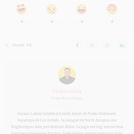
0
0
0
0
SHARE ON
Sarjan Lahay
View More Posts
Sarjan Lahay adalah jurnalis lepas di Pulau Sulawesi,
tepatnya di Gorontalo. Ia sangat tertarik dengan isu
lingkungan dan perubahan iklim. Ia juga sering menerima
berbagai beasiswa liputan, baik dalam negeri maupun luar