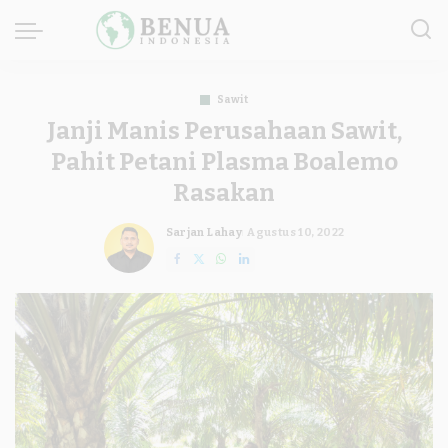
Sawit
Janji Manis Perusahaan Sawit,
Pahit Petani Plasma Boalemo
Rasakan
Sarjan Lahay
Agustus 10, 2022
Posted
by