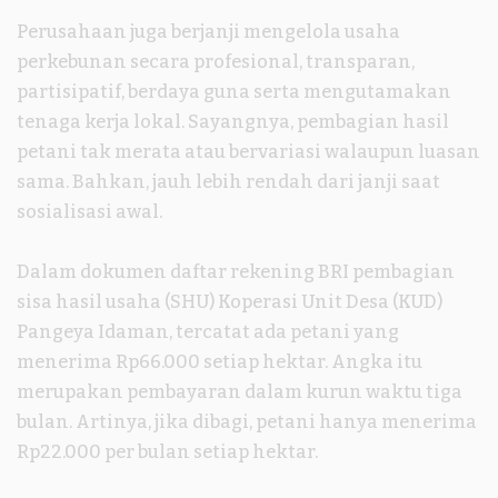
Perusahaan juga berjanji mengelola usaha
perkebunan secara profesional, transparan,
partisipatif, berdaya guna serta mengutamakan
tenaga kerja lokal. Sayangnya, pembagian hasil
petani tak merata atau bervariasi walaupun luasan
sama. Bahkan, jauh lebih rendah dari janji saat
sosialisasi awal.
Dalam dokumen daftar rekening BRI pembagian
sisa hasil usaha (SHU) Koperasi Unit Desa (KUD)
Pangeya Idaman, tercatat ada petani yang
menerima Rp66.000 setiap hektar. Angka itu
merupakan pembayaran dalam kurun waktu tiga
bulan. Artinya, jika dibagi, petani hanya menerima
Rp22.000 per bulan setiap hektar.