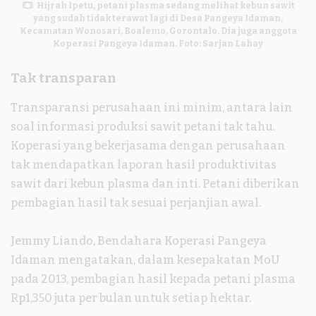
Hijrah Ipetu, petani plasma sedang melihat kebun sawit
yang sudah tidak terawat lagi di Desa Pangeya Idaman,
Kecamatan Wonosari, Boalemo, Gorontalo. Dia juga anggota
Koperasi Pangeya Idaman. Foto: Sarjan Lahay
Tak transparan
Transparansi perusahaan ini minim, antara lain
soal informasi produksi sawit petani tak tahu.
Koperasi yang bekerjasama dengan perusahaan
tak mendapatkan laporan hasil produktivitas
sawit dari kebun plasma dan inti. Petani diberikan
pembagian hasil tak sesuai perjanjian awal.
Jemmy Liando, Bendahara Koperasi Pangeya
Idaman mengatakan, dalam kesepakatan MoU
pada 2013, pembagian hasil kepada petani plasma
Rp1,350 juta per bulan untuk setiap hektar.