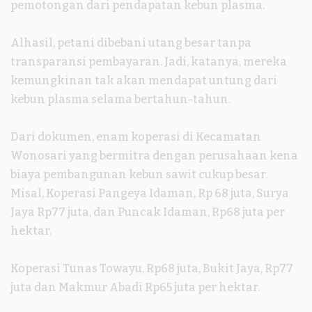
pemotongan dari pendapatan kebun plasma.
Alhasil, petani dibebani utang besar tanpa
transparansi pembayaran. Jadi, katanya, mereka
kemungkinan tak akan mendapat untung dari
kebun plasma selama bertahun-tahun.
Dari dokumen, enam koperasi di Kecamatan
Wonosari yang bermitra dengan perusahaan kena
biaya pembangunan kebun sawit cukup besar.
Misal, Koperasi Pangeya Idaman, Rp 68 juta, Surya
Jaya Rp77 juta, dan Puncak Idaman, Rp68 juta per
hektar.
Koperasi Tunas Towayu, Rp68 juta, Bukit Jaya, Rp77
juta dan Makmur Abadi Rp65 juta per hektar.