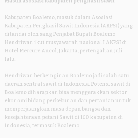
Masuk asosiasi kabupaten penghasil sawit
Kabupaten Boalemo, masuk dalam Asosiasi
Kabupaten Penghasil Sawit Indonesia (AKPSI) yang
ditandai oleh sang Penjabat Bupati Boalemo
Hendriwan ikut musyawarah nasional I AKPSI di
Hotel Mercure Ancol, Jakarta, pertengahan Juli
lalu.
Hendriwan berkeinginan Boalemo jadi salah satu
daerah sentral sawit di Indonesia. Potensi sawit di
Boalemo diharapkan bisa menggerakkan sektor
ekonomi bidang perkebunan dan pertanian untuk
memperjuangkan masa depan bangsa dan
kesejahteraan petani Sawit di 160 kabupaten di
Indonesia, termasuk Boalemo.