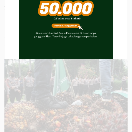
yang terbayar, dan sisanya.
“Kita sekarang tidak ada apa-apa lagi, semua
sudah dikuasai perusahaan. Kalau dulu, kita masih
bisa menikmati hasil pertanian, sekarang tidak
bisa lagi.”