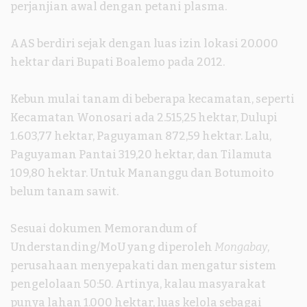
perjanjian awal dengan petani plasma.
AAS berdiri sejak dengan luas izin lokasi 20.000
hektar dari Bupati Boalemo pada 2012.
Kebun mulai tanam di beberapa kecamatan, seperti
Kecamatan Wonosari ada 2.515,25 hektar, Dulupi
1.603,77 hektar, Paguyaman 872,59 hektar. Lalu,
Paguyaman Pantai 319,20 hektar, dan Tilamuta
109,80 hektar. Untuk Mananggu dan Botumoito
belum tanam sawit.
Sesuai dokumen Memorandum of
Understanding/MoU yang diperoleh
Mongabay
,
perusahaan menyepakati dan mengatur sistem
pengelolaan 50:50. Artinya, kalau masyarakat
punya lahan 1.000 hektar, luas kelola sebagai