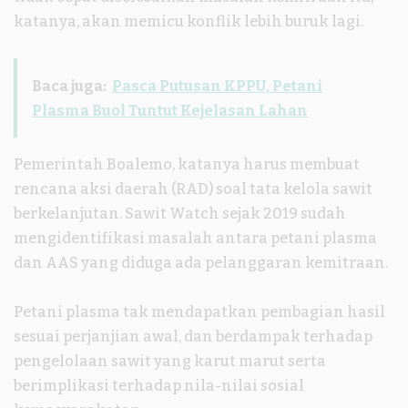
katanya, akan memicu konflik lebih buruk lagi.
Baca juga:
Pasca Putusan KPPU, Petani
Plasma Buol Tuntut Kejelasan Lahan
Pemerintah Boalemo, katanya harus membuat
rencana aksi daerah (RAD) soal tata kelola sawit
berkelanjutan. Sawit Watch sejak 2019 sudah
mengidentifikasi masalah antara petani plasma
dan AAS yang diduga ada pelanggaran kemitraan.
Petani plasma tak mendapatkan pembagian hasil
sesuai perjanjian awal, dan berdampak terhadap
pengelolaan sawit yang karut marut serta
berimplikasi terhadap nila-nilai sosial