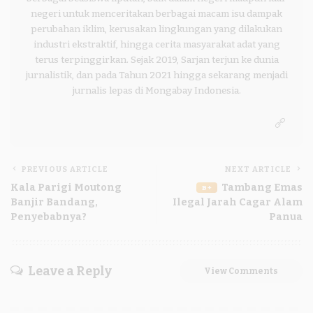
negeri untuk menceritakan berbagai macam isu dampak
perubahan iklim, kerusakan lingkungan yang dilakukan
industri ekstraktif, hingga cerita masyarakat adat yang
terus terpinggirkan. Sejak 2019, Sarjan terjun ke dunia
jurnalistik, dan pada Tahun 2021 hingga sekarang menjadi
jurnalis lepas di Mongabay Indonesia.
PREVIOUS ARTICLE
NEXT ARTICLE
Kala Parigi Moutong
Tambang Emas
B+
Banjir Bandang,
Ilegal Jarah Cagar Alam
Penyebabnya?
Panua
Leave a Reply
View Comments