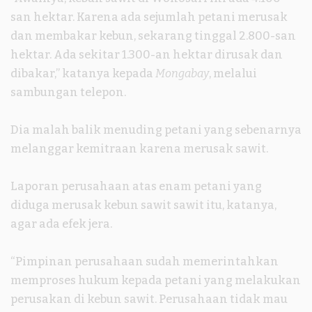
san hektar. Karena ada sejumlah petani merusak
dan membakar kebun, sekarang tinggal 2.800-san
hektar. Ada sekitar 1.300-an hektar dirusak dan
dibakar,” katanya kepada
Mongabay
, melalui
sambungan telepon.
Dia malah balik menuding petani yang sebenarnya
melanggar kemitraan karena merusak sawit.
Laporan perusahaan atas enam petani yang
diduga merusak kebun sawit sawit itu, katanya,
agar ada efek jera.
“Pimpinan perusahaan sudah memerintahkan
memproses hukum kepada petani yang melakukan
perusakan di kebun sawit. Perusahaan tidak mau