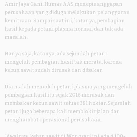
Amir Jaya Gani, Humas AAS menepis anggapan
perusahaan yang diduga melakukan pelanggaran
kemitraan. Sampai saat ini, katanya, pembagian
hasil kepada petani plasma normal dan tak ada
masalah.
Hanya saja, katanya, ada sejumlah petani
mengeluh pembagian hasil tak merata, karena
kebun sawit sudah dirusak dan dibakar.
Dia malah menuduh petani plasma yang mengeluh
pembagian hasil itu sejak 2016 merusak dan
membakar kebun sawit seluas 381 hektar. Sejumlah
petani juga beberapa kali memblokir jalan dan
menghambat operasional perusahaan.
“Awalnya, kebun sawit di Wonosari ini ada 4.100-