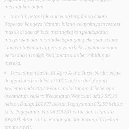
merindukan bulan.
Sutahir, petani plasma yang tergabung dalam
Koperasi Pangeya Idaman, bilang, selayaknya investasi
masuk di daerah bisa meningkatkan pendapatan
masyarakat dan membuka lapangan pekerjaan seluas-
luasnya. Sayangnya, petani yang bekerjasama dengan
perusahaan malah kehilangan sumber kehidupan
mereka.
Perusahaan sawit, PT Agro Artha Surya berdiri sejak
dengan luas izin lokasi 20.000 hektar dari Bupati
Boalemo pada 2012. Kebun mulai tanam di beberapa
kecamatan, seperti Kecamatan Wonosari ada 2.515,25
hektar, Dulupi 1.603,77 hektar, Paguyaman 872,59 hektar.
Lalu, Paguyaman Pantai 319,20 hektar, dan Tilamuta
109,80 hektar. Untuk Mananggu dan Botumoito belum
tanam sawit.