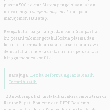
plasma 500 hektar. Sistem pengelolaan lahan
mitra dengan
single management
atau pola
manajemen satu atap.
Kesepakatan bagai langit dan bumi. Sampai hari
ini, petani tak mengetahui kebun plasma dan
kebun inti perusahaan sesuai kesepakatan awal.
Semua lahan mereka diklaim milik perusahaan
hingga memicu konflik.
Baca juga:
Ketika Reforma Agraria Masih
Tertatih-tatih
“Kita beberapa kali melakukan aksi demonstrasi di
Kantor Bupati Boalemo dan DPRD Boalemo
menuntut hak kami. Sampai hari ini tidak jelas