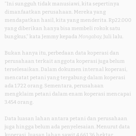
“Ini sungguh tidak manusiawi, kita sepertinya
dimanfaatkan perusahaan. Mereka yang
mendapatkan hasil, kita yang menderita. Rp22.000
yang diberikan hanya bisa membeli rokok satu
bungkus,” kata Jemmy kepada
Mongabay,
Juli lalu.
Bukan hanya itu, perbedaan data koperasi dan
perusahaan terkait anggota koperasi juga belum
terselesaikan. Dalam dokumen internal koperasi,
mencatat petani yang tergabung dalam koperasi
ada 1.722 orang. Sementara, perusahaan
mengklaim petani dalam enam koperasi mencapai
3.454 orang.
Data luasan lahan antara petani dan perusahaan
juga hingga belum ada penyelesaian. Menurut data
koperasi, luasan lahan sawit 4.661,36 hektar,