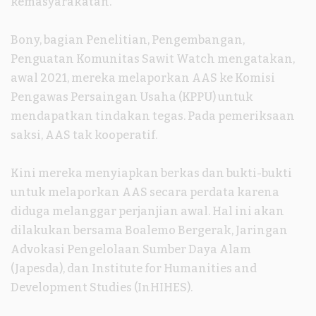
kemasyarakatan.
Bony, bagian Penelitian, Pengembangan,
Penguatan Komunitas Sawit Watch mengatakan,
awal 2021, mereka melaporkan AAS ke Komisi
Pengawas Persaingan Usaha (KPPU) untuk
mendapatkan tindakan tegas. Pada pemeriksaan
saksi, AAS tak kooperatif.
Kini mereka menyiapkan berkas dan bukti-bukti
untuk melaporkan AAS secara perdata karena
diduga melanggar perjanjian awal. Hal ini akan
dilakukan bersama Boalemo Bergerak, Jaringan
Advokasi Pengelolaan Sumber Daya Alam
(Japesda), dan Institute for Humanities and
Development Studies (InHIHES).