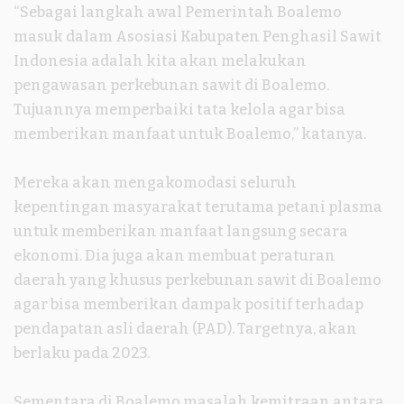
“Sebagai langkah awal Pemerintah Boalemo
masuk dalam Asosiasi Kabupaten Penghasil Sawit
Indonesia adalah kita akan melakukan
pengawasan perkebunan sawit di Boalemo.
Tujuannya memperbaiki tata kelola agar bisa
memberikan manfaat untuk Boalemo,” katanya.
Mereka akan mengakomodasi seluruh
kepentingan masyarakat terutama petani plasma
untuk memberikan manfaat langsung secara
ekonomi. Dia juga akan membuat peraturan
daerah yang khusus perkebunan sawit di Boalemo
agar bisa memberikan dampak positif terhadap
pendapatan asli daerah (PAD). Targetnya, akan
berlaku pada 2023.
Sementara di Boalemo masalah kemitraan antara