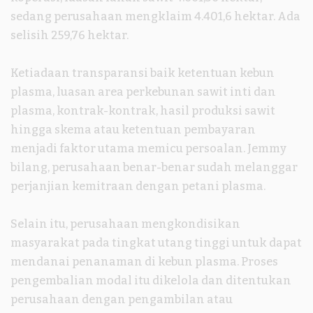
sedang perusahaan mengklaim 4.401,6 hektar. Ada
selisih 259,76 hektar.
Ketiadaan transparansi baik ketentuan kebun
plasma, luasan area perkebunan sawit inti dan
plasma, kontrak-kontrak, hasil produksi sawit
hingga skema atau ketentuan pembayaran
menjadi faktor utama memicu persoalan. Jemmy
bilang, perusahaan benar-benar sudah melanggar
perjanjian kemitraan dengan petani plasma.
Selain itu, perusahaan mengkondisikan
masyarakat pada tingkat utang tinggi untuk dapat
mendanai penanaman di kebun plasma. Proses
pengembalian modal itu dikelola dan ditentukan
perusahaan dengan pengambilan atau