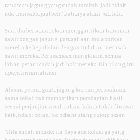
tanaman jagung yang sudah tumbuh. Jadi, tidak
ada transaksi jual beli,” katanya akhir Juli lalu.
Saat dia bersama rekan menggantikan tanaman
sawit dengan jagung, perusahaan melaporkan
mereka ke kepolisian dengan tuduhan merusak
sawit mereka. Perusahaan mengklaim, semua
lahan petani sudah jadi hak mereka. Dia bilang, itu
upaya kriminalisasi.
Alasan petani ganti jagung karena perusahaan
sama sekali tak memberikan pembagian hasil
sesuai perjanjian awal. Lahan-lahan tidak dirawat
baik, tetapi petani terbebani utang cukup besar.
“Kita sudah menderita. Saya ada keluarga yang