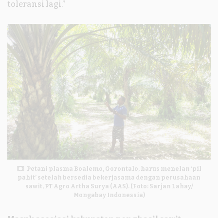
toleransi lagi.”
Petani plasma Boalemo, Gorontalo, harus menelan ‘pil
pahit’ setelah bersedia bekerjasama dengan perusahaan
sawit, PT Agro Artha Surya (AAS). (Foto: Sarjan Lahay/
Mongabay Indonessia)