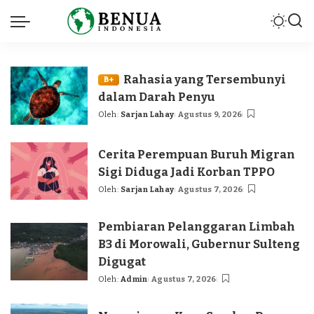
Rahasia yang Tersembunyi
B+
dalam Darah Penyu
Oleh:
Sarjan Lahay
Agustus 9, 2026
Posted
by
Cerita Perempuan Buruh Migran
Sigi Diduga Jadi Korban TPPO
Oleh:
Sarjan Lahay
Agustus 7, 2026
Posted
by
Pembiaran Pelanggaran Limbah
B3 di Morowali, Gubernur Sulteng
Digugat
Oleh:
Admin
Agustus 7, 2026
Posted
by