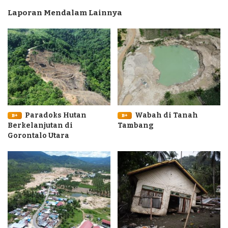
Laporan Mendalam Lainnya
Paradoks Hutan
Wabah di Tanah
B+
B+
Berkelanjutan di
Tambang
Gorontalo Utara