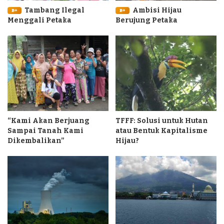
Tambang Ilegal
Ambisi Hijau
B+
B+
Menggali Petaka
Berujung Petaka
“Kami Akan Berjuang
TFFF: Solusi untuk Hutan
Sampai Tanah Kami
atau Bentuk Kapitalisme
Dikembalikan”
Hijau?