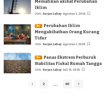
Mematikan akibat Perubahan
Iklim
Oleh:
Sarjan Lahay
Agustus 2, 2026
Posted
by
Perubahan Iklim
B+
Mengakibatkan Orang Kurang
Tidur
Oleh:
Sarjan Lahay
Agustus 1, 2026
Posted
by
Panas Ekstrem Perburuk
B+
Stabilitas Fiskal Rumah Tangga
Oleh:
Sarjan Lahay
Juli 31, 2026
Posted
by
…
1
2
40